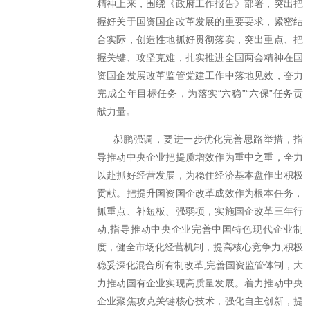
精神上来，围绕《政府工作报告》部署，突出把
握好关于国资国企改革发展的重要要求，紧密结
合实际，创造性地抓好贯彻落实，突出重点、把
握关键、攻坚克难，扎实推进全国两会精神在国
资国企发展改革监管党建工作中落地见效，奋力
完成全年目标任务，为落实“六稳”“六保”任务贡
献力量。
郝鹏强调，要进一步优化完善思路举措，指
导推动中央企业把提质增效作为重中之重，全力
以赴抓好经营发展，为稳住经济基本盘作出积极
贡献。把提升国资国企改革成效作为根本任务，
抓重点、补短板、强弱项，实施国企改革三年行
动;指导推动中央企业完善中国特色现代企业制
度，健全市场化经营机制，提高核心竞争力;积极
稳妥深化混合所有制改革;完善国资监管体制，大
力推动国有企业实现高质量发展。着力推动中央
企业聚焦攻克关键核心技术，强化自主创新，提