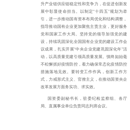
升产业链供应链稳定性和竞争力，在促进创新发
展中彰显使命担当。以制定“十四五”规划为牵
引，进一步推动国有资本布局优化和结构调整，
指导推动国有企业更加聚焦主责主业，更好服务
党和国家工作大局。坚持党的领导加强党的建
设，持续巩固深化全国国有企业党的建设工作会
议成果，扎实开展“中央企业党建巩固深化年”活
动，以高质量党建引领高质量发展。慎终如始毫
不松懈抓好疫情防控，着力确保常态化疫情防控
措施落地见效。要转变工作作风，创新工作方
式，力戒形式主义、官僚主义，在推动国资央企
改革发展方面务实功、求实效。
国资委副秘书长，驻委纪检监察组、各厅
局、直属事业单位负责同志列席会议。