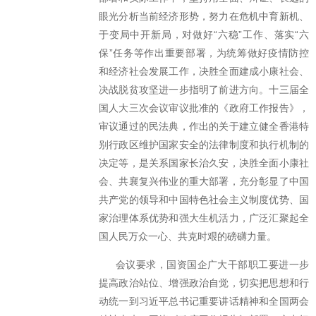
眼光分析当前经济形势，努力在危机中育新机、
于变局中开新局，对做好“六稳”工作、落实“六
保”任务等作出重要部署，为统筹做好疫情防控
和经济社会发展工作，决胜全面建成小康社会、
决战脱贫攻坚进一步指明了前进方向。十三届全
国人大三次会议审议批准的《政府工作报告》，
审议通过的民法典，作出的关于建立健全香港特
别行政区维护国家安全的法律制度和执行机制的
决定等，是关系国家长治久安，决胜全面小康社
会、共襄复兴伟业的重大部署，充分彰显了中国
共产党的领导和中国特色社会主义制度优势、国
家治理体系优势和强大生机活力，广泛汇聚起全
国人民万众一心、共克时艰的磅礴力量。
会议要求，国资国企广大干部职工要进一步
提高政治站位、增强政治自觉，切实把思想和行
动统一到习近平总书记重要讲话精神和全国两会