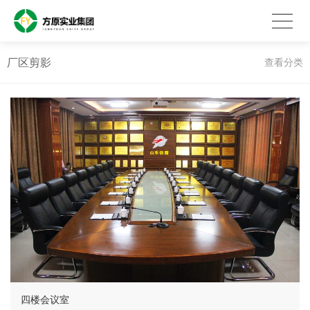
厂区剪影
查看分类
四楼会议室